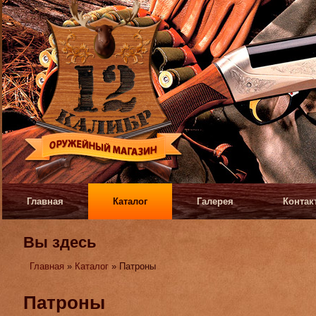
Главная
Каталог
Галерея
Контак
Вы здесь
Главная
»
Каталог
» Патроны
Патроны