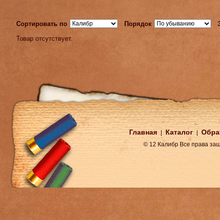
Сортировать по
Порядок
Товар отсутствует.
Главная
Каталог
Обра
|
|
© 12 Калибр Все права з