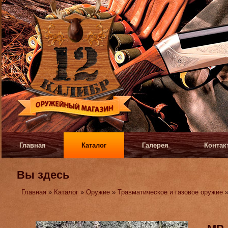
Главная
Каталог
Галерея
Контак
Вы здесь
Главная
»
Каталог
»
Оружие
»
Травматическое и газовое оружие
»