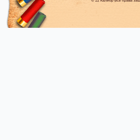
© 12 Калибр Все права з