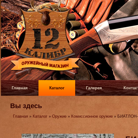
Главная
Каталог
Галерея
Контак
Вы здесь
Главная
»
Каталог
»
Оружие
»
Комиссионное оружие
» БИАТЛОН-