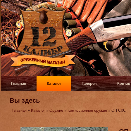
Главная
Каталог
Галерея
Контак
Вы здесь
Главная
»
Каталог
»
Оружие
»
Комиссионное оружие
» ОП СКС