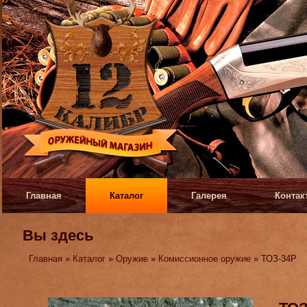
Главная
Каталог
Галерея
Контак
Вы здесь
Главная
»
Каталог
»
Оружие
»
Комиссионное оружие
» ТОЗ-34Р