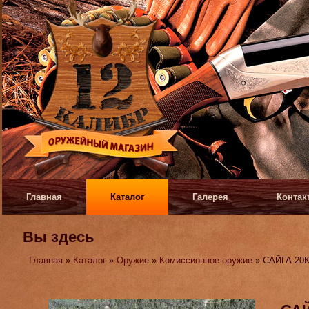
Главная
Каталог
Галерея
Контак
Вы здесь
Главная
»
Каталог
»
Оружие
»
Комиссионное оружие
» САЙГА 20