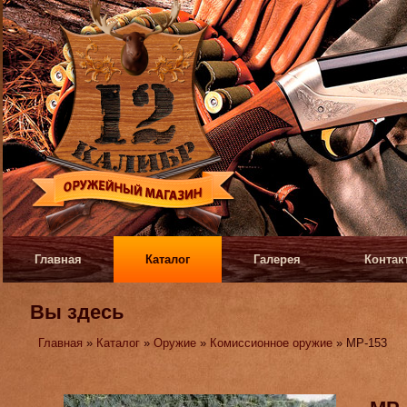
Главная
Каталог
Галерея
Контак
Вы здесь
Главная
»
Каталог
»
Оружие
»
Комиссионное оружие
» МР-153