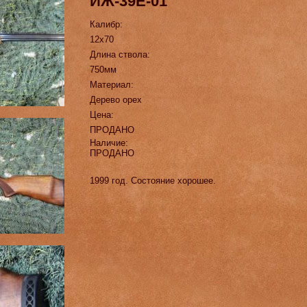
ИЖ-39Е-01
Калибр:
12х70
Длина ствола:
750мм
Материал:
Дерево орех
Цена:
ПРОДАНО
Наличие:
ПРОДАНО
1999 год. Состояние хорошее.