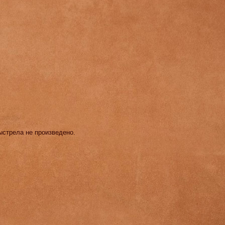
выстрела не произведено.