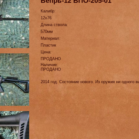
Вепрь-12 ВПО-205-01
Калибр:
12х76
Длина ствола:
570мм
Материал:
Пластик
Цена:
ПРОДАНО
Наличие:
ПРОДАНО
2014 год. Состояние нового. Из оружия ни одного 