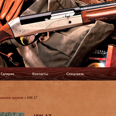
Галерея
Контакты
Спецсвязь
ионное оружие
» ИЖ-17