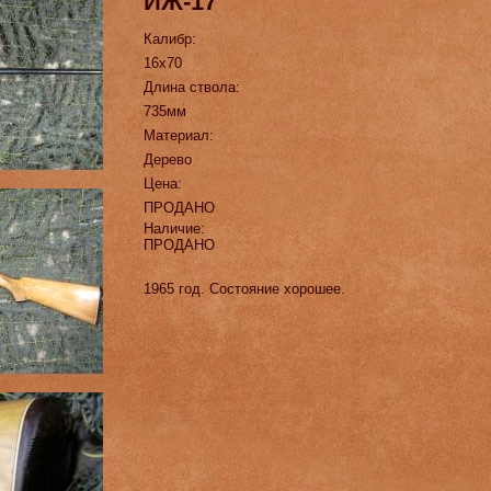
ИЖ-17
Калибр:
16х70
Длина ствола:
735мм
Материал:
Дерево
Цена:
ПРОДАНО
Наличие:
ПРОДАНО
1965 год. Состояние хорошее.