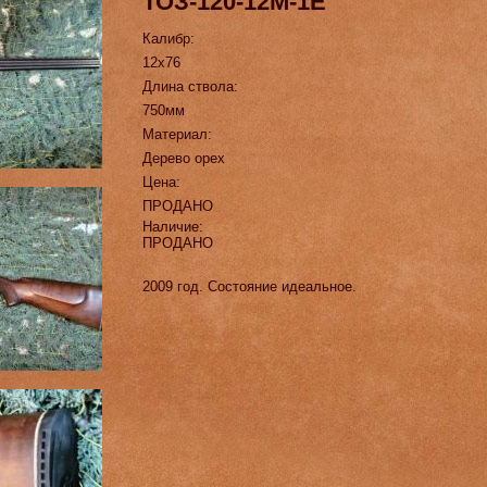
ТОЗ-120-12М-1Е
Калибр:
12х76
Длина ствола:
750мм
Материал:
Дерево орех
Цена:
ПРОДАНО
Наличие:
ПРОДАНО
2009 год. Состояние идеальное.