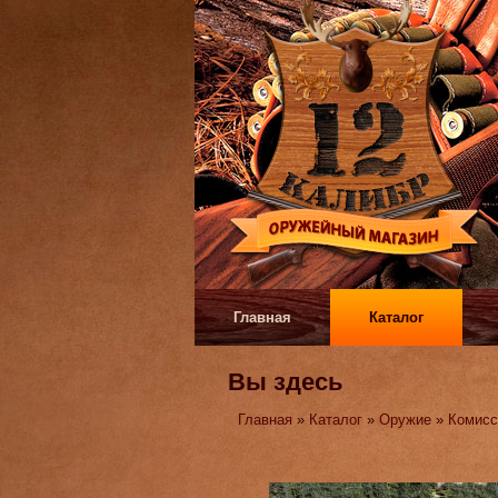
Главная
Каталог
Вы здесь
Главная
»
Каталог
»
Оружие
»
Комисс