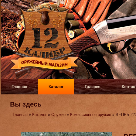
Главная
Каталог
Галерея
Контак
Вы здесь
Главная
»
Каталог
»
Оружие
»
Комиссионное оружие
» ВЕПРЬ 223