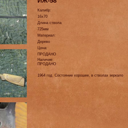
ИЖ-58
Калибр:
16х70
Длина ствола:
725мм
Материал:
Дерево
Цена:
ПРОДАНО
Наличие:
ПРОДАНО
1964 год. Состояние хорошее, в стволах зеркало