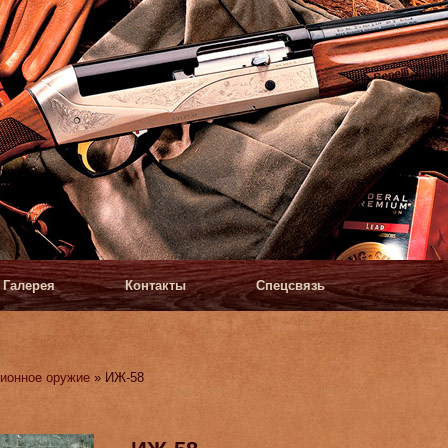
Галерея
Контакты
Спецсвязь
ионное оружие
» ИЖ-58