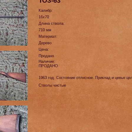
ТОЗ-63
Калибр:
16х70
Длина ствола:
710 мм
Материал:
Дерево
Цена:
Продано
Наличие:
ПРОДАНО
1963 год. Состояние отлисное. Приклад и цевье це
Стволы чистые