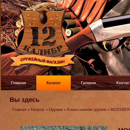
Главная
Каталог
Галерея
Контак
Вы здесь
Главная
»
Каталог
»
Оружие
»
Комиссионное оружие
» MOSSBER