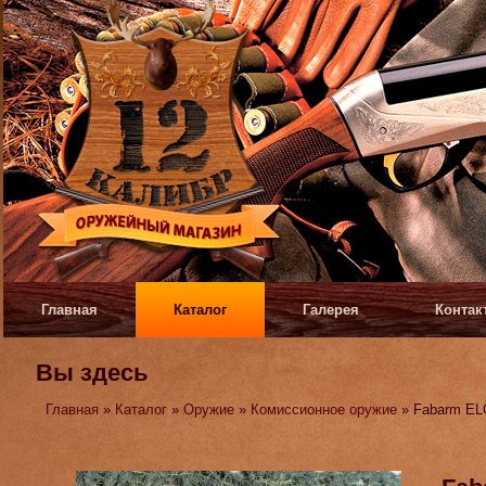
Главная
Каталог
Галерея
Контак
Вы здесь
Главная
»
Каталог
»
Оружие
»
Комиссионное оружие
» Fabarm EL