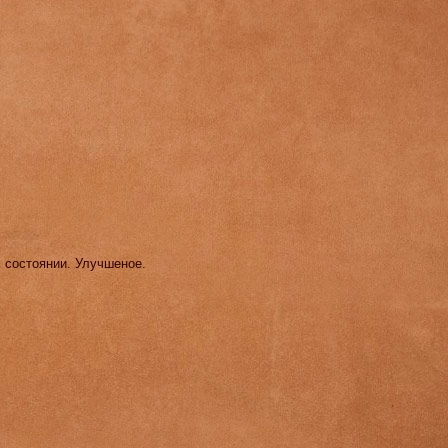
м состоянии. Улучшеное.