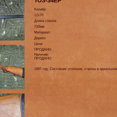
ТОЗ-34ЕР
Калибр:
12х70
Длина ствола:
710мм
Материал:
Дерево
Цена:
ПРОДАНО
Наличие:
ПРОДАНО
1997 год. Состояние отличное, стволы в идеально