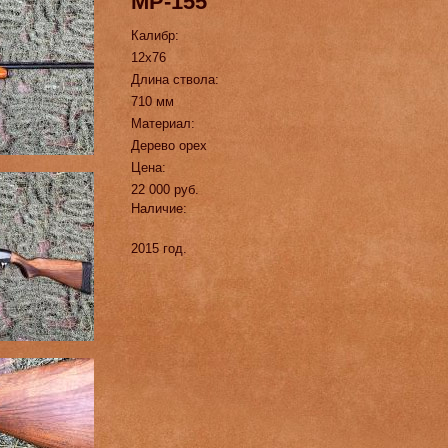
МР-155
Калибр:
12х76
Длина ствола:
710 мм
Материал:
Дерево орех
Цена:
22 000 руб.
Наличие:
2015 год.