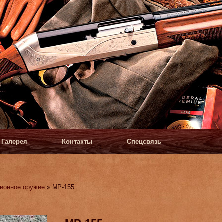
Галерея
Контакты
Спецсвязь
ионное оружие
» МР-155