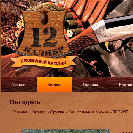
Главная
Каталог
Галерея
Контак
Вы здесь
Главная
»
Каталог
»
Оружие
»
Комиссионное оружие
» ТОЗ-34Р