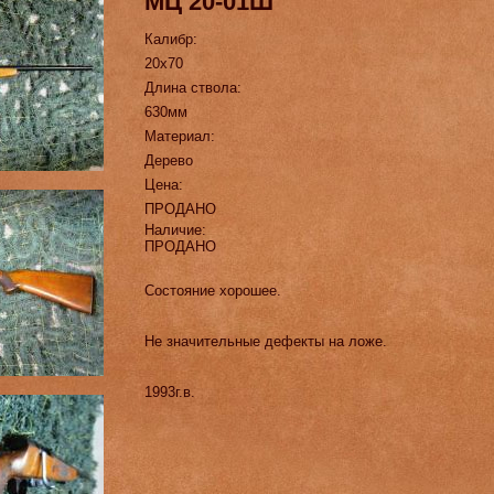
МЦ 20-01Ш
Калибр:
20х70
Длина ствола:
630мм
Материал:
Дерево
Цена:
ПРОДАНО
Наличие:
ПРОДАНО
Состояние хорошее.
Не значительные дефекты на ложе.
1993г.в.